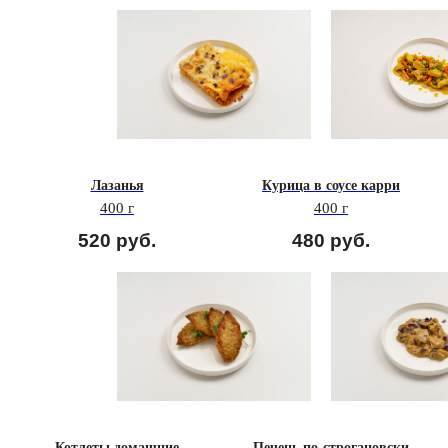
Лазанья
Курица в соусе карри
400 г
400 г
520
руб.
480
руб.
Котлеты домашние
Печень по-строгановски