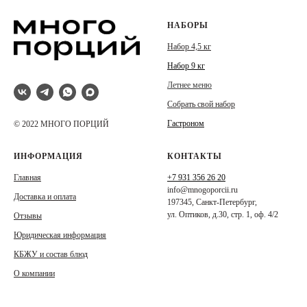
НАБОРЫ
Набор 4,5 кг
Набор 9 кг
Летнее меню
Собрать свой набор
Гастроном
© 2022 МНОГО ПОРЦИЙ
ИНФОРМАЦИЯ
КОНТАКТЫ
Главная
+7 931 356 26 20
info@mnogoporcii.ru
Доставка и оплата
197345, Санкт-Петербург,
ул. Оптиков, д.30, стр. 1, оф. 4/2
Отзывы
Юридическая информация
КБЖУ и состав блюд
О компании