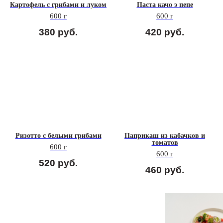
Картофель с грибами и луком
Паста качо э пепе
600 г
600 г
380
руб.
420
руб.
Ризотто с белыми грибами
Паприкаш из кабачков и
томатов
600 г
600 г
520
руб.
460
руб.