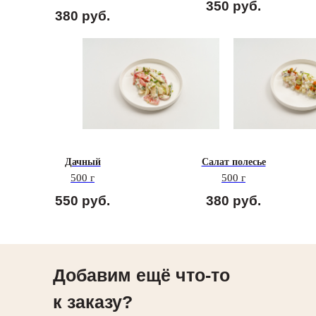
350
руб.
380
руб.
Дачный
Салат полесье
500 г
500 г
550
руб.
380
руб.
Добавим ещё что-то
к заказу?