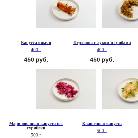
Капуста кимчи
Перловка с луком и грибами
400 г
400 г
450
руб.
450
руб.
Маринованная капуста по-
Квашенная капуста
гурийски
500 г
500 г