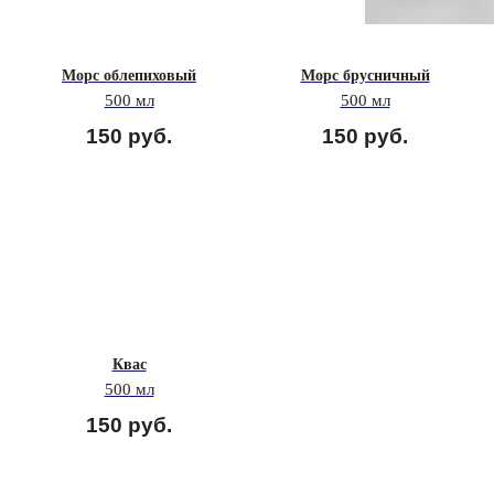
Морс облепиховый
Морс брусничный
500 мл
500 мл
150
руб.
150
руб.
Квас
500 мл
150
руб.