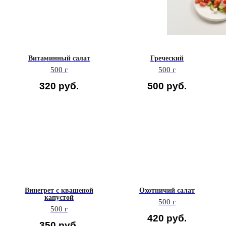
Витаминный салат
Греческий
500 г
500 г
320
руб.
500
руб.
Винегрет с квашеной
Охотничий салат
капустой
500 г
500 г
420
руб.
350
руб.