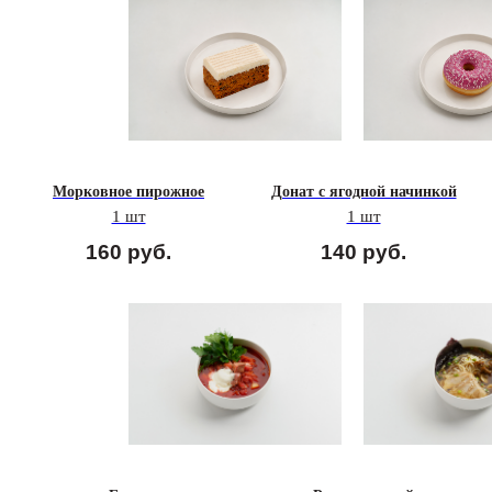
Морковное пирожное
Донат с ягодной начинкой
1 шт
1 шт
160
руб.
140
руб.