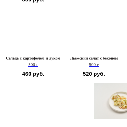
Сельдь с картофелем и луком
Льежский салат с беконом
500 г
500 г
460
руб.
520
руб.