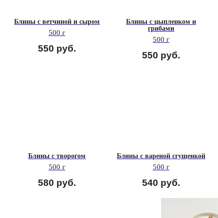
Блины с ветчиной и сыром
Блины с цыпленком и
грибами
500 г
500 г
550
руб.
550
руб.
Блины с творогом
Блины с вареной сгущенкой
500 г
500 г
580
руб.
540
руб.