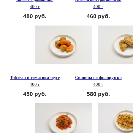
400 г
400 г
480
руб.
460
руб.
Тефтели в томатном соусе
Свинина по-французски
400 г
400 г
450
руб.
580
руб.