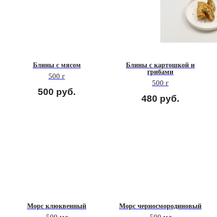
Блины с мясом
Блины с картошкой и
грибами
500 г
500 г
500
руб.
480
руб.
Морс клюквенный
Морс черносмородиновый