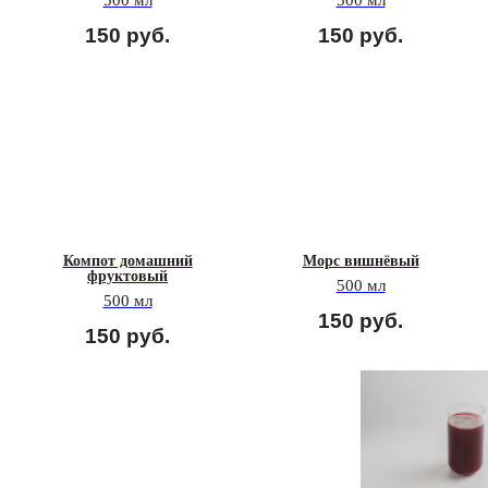
500 мл
500 мл
150
руб.
150
руб.
Компот домашний
Морс вишнёвый
фруктовый
500 мл
500 мл
150
руб.
150
руб.