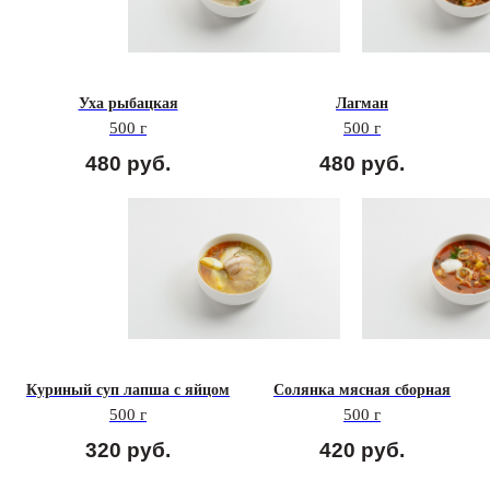
Уха рыбацкая
Лагман
500 г
500 г
480
руб.
480
руб.
Куриный суп лапша с яйцом
Солянка мясная сборная
500 г
500 г
320
руб.
420
руб.