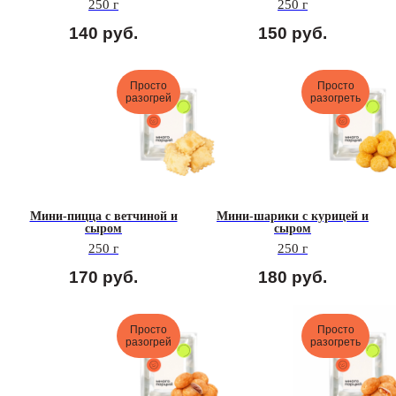
250 г
250 г
140
руб.
150
руб.
Просто
Просто
разогрей
разогреть
Мини-пицца с ветчиной и
Мини-шарики с курицей и
сыром
сыром
250 г
250 г
170
руб.
180
руб.
Просто
Просто
разогрей
разогреть