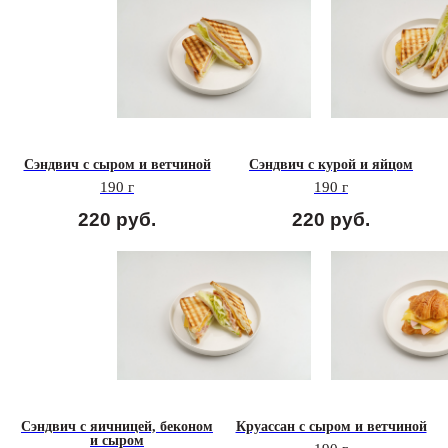
Сэндвич с сыром и ветчиной
Сэндвич с курой и яйцом
190 г
190 г
220
руб.
220
руб.
Сэндвич с яичницей, беконом
Круассан с сыром и ветчиной
и сыром