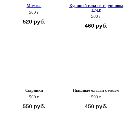
Мимоза
Куриный салат в горчичном
соусе
500 г
500 г
520
руб.
460
руб.
Сырники
Пышные оладьи с медом
500 г
500 г
550
руб.
450
руб.