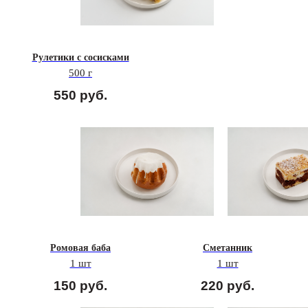
Рулетики с сосисками
500 г
550
руб.
Ромовая баба
Сметанник
1 шт
1 шт
150
руб.
220
руб.