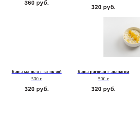
360
руб.
320
руб.
Каша манная с клюквой
Каша рисовая с ананасом
500 г
500 г
320
руб.
320
руб.