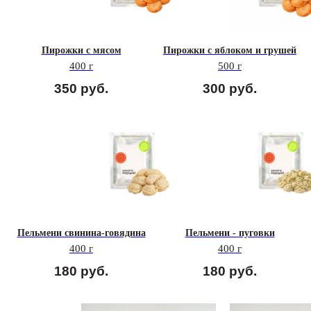
Пирожки с мясом
Пирожки с яблоком и грушей
400 г
500 г
350
руб.
300
руб.
Пельмени свинина-говядина
Пельмени - пуговки
400 г
400 г
180
руб.
180
руб.